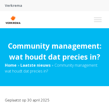
Verkrema
Community management:
wat houdt dat precies in?
Home
»
Laatste nieuws
»
Community management:
wat houdt dat precies in?
Geplaatst op
30 april 2025