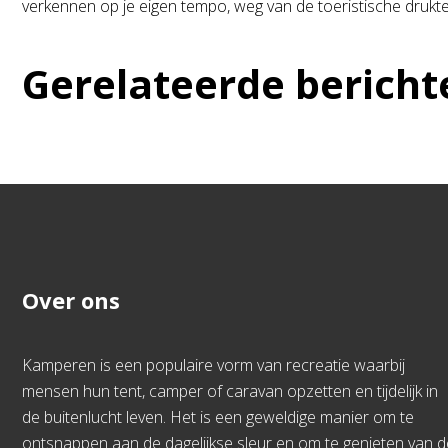
verkennen op je eigen tempo, weg van de toeristische drukt
Gerelateerde bericht
Over ons
Kamperen is een populaire vorm van recreatie waarbij
mensen hun tent, camper of caravan opzetten en tijdelijk in
de buitenlucht leven. Het is een geweldige manier om te
ontsnappen aan de dagelijkse sleur en om te genieten van d