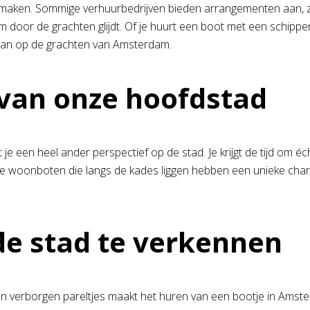
te maken. Sommige verhuurbedrijven bieden arrangementen aan, 
m door de grachten glijdt. Of je huurt een boot met een schipper
r dan op de grachten van Amsterdam.
 van onze hoofdstad
e een heel ander perspectief op de stad. Je krijgt de tijd om éc
lfs de woonboten die langs de kades liggen hebben een unieke ch
de stad te verkennen
an verborgen pareltjes maakt het huren van een bootje in Amste