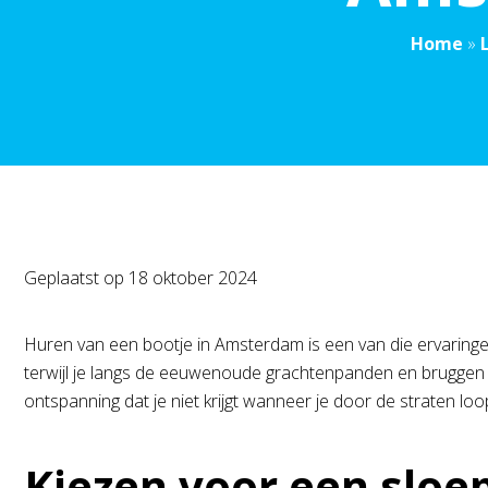
Home
»
Geplaatst op
18 oktober 2024
Huren van een bootje in Amsterdam is een van die ervaringen d
terwijl je langs de eeuwenoude grachtenpanden en bruggen vaa
ontspanning dat je niet krijgt wanneer je door de straten loo
Kiezen voor een slo