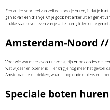
Een ander voordeel van zelf een bootje huren, is dat je ku
geniet van een drankje. Of je gooit het anker uit en geniet 
drukke stadsleven even van je af te laten glijden en te genie
Amsterdam-Noord //
Voor wie wat meer avontuur zoekt, zijn er ook opties om ee
wat wijdser en opener is. Hier krijg je nog meer het gevoel da
Amsterdam te ontdekken, waar je nog oude molens en boerd
Speciale boten huren