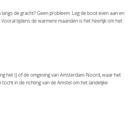
ien langs de gracht? Geen probleem. Leg de boot even aan en
t. Vooral tijdens de warmere maanden is het heerlijk om het
ting het IJ of de omgeving van Amsterdam-Noord, waar het
n tocht in de richting van de Amstel om het landelijke