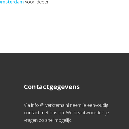
 Amsterdam
voor ideeën.
Contactgegevens
Via info @ verkrema.nl neem je eenvoudig
contact met ons op. We beantwoorden je
vragen zo snel mogelijk.