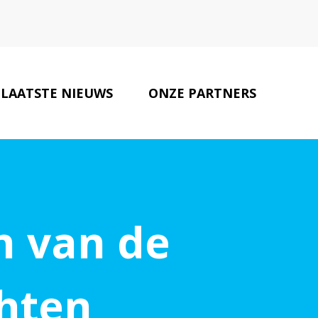
LAATSTE NIEUWS
ONZE PARTNERS
CONTACT
n van de
hten