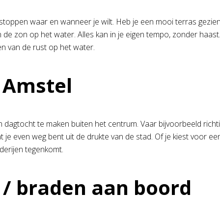
nt stoppen waar en wanneer je wilt. Heb je een mooi terras gez
van de zon op het water. Alles kan in je eigen tempo, zonder haas
ten van de rust op het water.
 Amstel
n dagtocht te maken buiten het centrum. Vaar bijvoorbeeld rich
t je even weg bent uit de drukte van de stad. Of je kiest voor ee
erijen tegenkomt.
 / braden aan boord