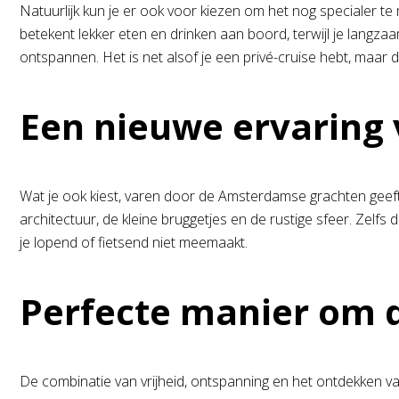
Natuurlijk kun je er ook voor kiezen om het nog specialer 
betekent lekker eten en drinken aan boord, terwijl je langzaa
ontspannen. Het is net alsof je een privé-cruise hebt, maa
Een nieuwe ervaring
Wat je ook kiest, varen door de Amsterdamse grachten geeft j
architectuur, de kleine bruggetjes en de rustige sfeer. Ze
je lopend of fietsend niet meemaakt.
Perfecte manier om 
De combinatie van vrijheid, ontspanning en het ontdekken v