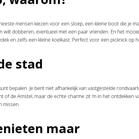
e meeste mensen kiezen voor een sloep, een kleine boot die je ma
wilt dobberen, eventueel met een paar vrienden. En het mooie is:
k en zelfs een kleine koelkast. Perfect voor een picknick op h
de stad
e kunt bepalen. Je bent niet afhankelijk van vastgestelde rondvaar
 of de Amstel, maar de echte charme zit ‘m in het ontdekken van 
n missen.
genieten maar