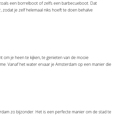
zoals een borrelboot of zelfs een barbecueboot. Dat
, zodat je zelf helemaal niks hoeft te doen behalve
ht om je heen te kijken, te genieten van de mooie
arme. Vanaf het water ervaar je Amsterdam op een manier die
rdam zo bijzonder. Het is een perfecte manier om de stad te