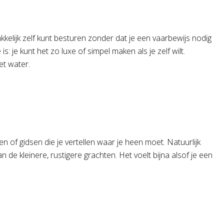
kkelijk zelf kunt besturen zonder dat je een vaarbewijs nodig
 je kunt het zo luxe of simpel maken als je zelf wilt.
et water.
ten of gidsen die je vertellen waar je heen moet. Natuurlijk
de kleinere, rustigere grachten. Het voelt bijna alsof je een