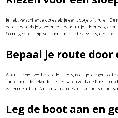
Je hebt verschillende opties als je een bootje wilt huren. D
hebt. Ideaal als je gewoon een paar uurtjes door de grachten 
Sommige boten zijn voorzien van zachte kussens, een zonnede
Bepaal je route door 
Wat misschien wel het allerleukste is, is dat je je eigen rout
kun je langs de bekende plekken varen zoals de Prinsengracht
geheime kant van Amsterdam ontdekt die de meeste mense
Leg de boot aan en 