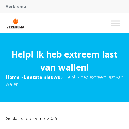
Verkrema
Help! Ik heb extreem last
van wallen!
Home
»
Laatste nieuws
»
Help! Ik heb extreem last van
wallen!
Geplaatst op
23 mei 2025