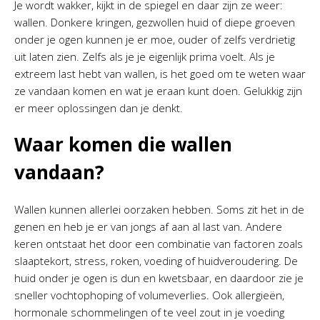
Je wordt wakker, kijkt in de spiegel en daar zijn ze weer:
wallen. Donkere kringen, gezwollen huid of diepe groeven
onder je ogen kunnen je er moe, ouder of zelfs verdrietig
uit laten zien. Zelfs als je je eigenlijk prima voelt. Als je
extreem last hebt van wallen, is het goed om te weten waar
ze vandaan komen en wat je eraan kunt doen. Gelukkig zijn
er meer oplossingen dan je denkt.
Waar komen die wallen
vandaan?
Wallen kunnen allerlei oorzaken hebben. Soms zit het in de
genen en heb je er van jongs af aan al last van. Andere
keren ontstaat het door een combinatie van factoren zoals
slaaptekort, stress, roken, voeding of huidveroudering. De
huid onder je ogen is dun en kwetsbaar, en daardoor zie je
sneller vochtophoping of volumeverlies. Ook allergieën,
hormonale schommelingen of te veel zout in je voeding