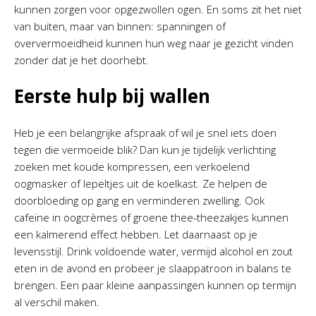
kunnen zorgen voor opgezwollen ogen. En soms zit het niet
van buiten, maar van binnen: spanningen of
oververmoeidheid kunnen hun weg naar je gezicht vinden
zonder dat je het doorhebt.
Eerste hulp bij wallen
Heb je een belangrijke afspraak of wil je snel iets doen
tegen die vermoeide blik? Dan kun je tijdelijk verlichting
zoeken met koude kompressen, een verkoelend
oogmasker of lepeltjes uit de koelkast. Ze helpen de
doorbloeding op gang en verminderen zwelling. Ook
cafeïne in oogcrèmes of groene thee-theezakjes kunnen
een kalmerend effect hebben. Let daarnaast op je
levensstijl. Drink voldoende water, vermijd alcohol en zout
eten in de avond en probeer je slaappatroon in balans te
brengen. Een paar kleine aanpassingen kunnen op termijn
al verschil maken.