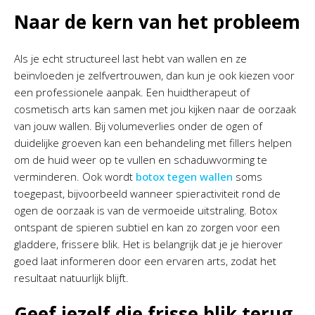
Naar de kern van het probleem
Als je echt structureel last hebt van wallen en ze
beïnvloeden je zelfvertrouwen, dan kun je ook kiezen voor
een professionele aanpak. Een huidtherapeut of
cosmetisch arts kan samen met jou kijken naar de oorzaak
van jouw wallen. Bij volumeverlies onder de ogen of
duidelijke groeven kan een behandeling met fillers helpen
om de huid weer op te vullen en schaduwvorming te
verminderen. Ook wordt
botox tegen wallen
soms
toegepast, bijvoorbeeld wanneer spieractiviteit rond de
ogen de oorzaak is van de vermoeide uitstraling. Botox
ontspant de spieren subtiel en kan zo zorgen voor een
gladdere, frissere blik. Het is belangrijk dat je je hierover
goed laat informeren door een ervaren arts, zodat het
resultaat natuurlijk blijft.
Geef jezelf die frisse blik terug