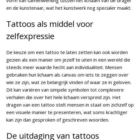
vorm van samenwerking tussen het lichaam van de drager
en de kunstenaar, wat het kunstwerk nog specialer maakt.
Tattoos als middel voor
zelfexpressie
De keuze om een tattoo te laten zetten kan ook worden
gezien als een manier om jezelf te uiten in een wereld die
steeds meer waarde hecht aan individualiteit. Mensen
gebruiken hun lichaam als canvas om iets te zeggen over
wie ze zijn, wat ze belangrijk vinden of waar ze in geloven.
Dit kan variëren van simpele symbolen tot complexere
verhalen die over het hele lichaam verspreid zijn. Het
dragen van een tattoo stelt mensen in staat om zichzelf op
een visuele manier te presenteren, wat soms krachtiger
kan zijn dan gesproken of geschreven woorden.
De uitdaging van tattoos