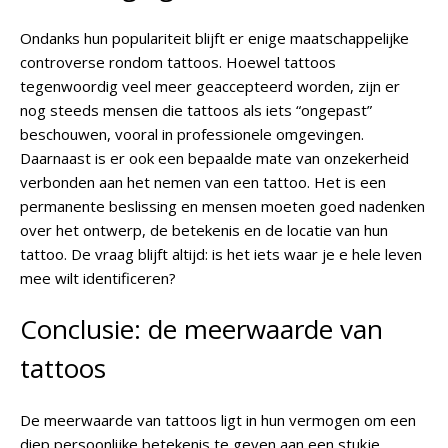
Ondanks hun populariteit blijft er enige maatschappelijke
controverse rondom tattoos. Hoewel tattoos
tegenwoordig veel meer geaccepteerd worden, zijn er
nog steeds mensen die tattoos als iets “ongepast”
beschouwen, vooral in professionele omgevingen.
Daarnaast is er ook een bepaalde mate van onzekerheid
verbonden aan het nemen van een tattoo. Het is een
permanente beslissing en mensen moeten goed nadenken
over het ontwerp, de betekenis en de locatie van hun
tattoo. De vraag blijft altijd: is het iets waar je e hele leven
mee wilt identificeren?
Conclusie: de meerwaarde van
tattoos
De meerwaarde van tattoos ligt in hun vermogen om een
diep persoonlijke betekenis te geven aan een stukje