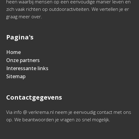
heen waarbij mensen op een eenvoudige manier leven en
zich vaak richten op outdooractiviteiten. We vertellen je er
graag meer over.
Pagina's
Home
Onze partners
Interessante links
Sitemap
Contactgegevens
Via info @ verkrema.nl neem je eenvoudig contact met ons
op. We beantwoorden je vragen zo snel mogelijk.