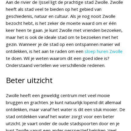
Aan de rivier de IJssel ligt de prachtige stad Zwolle. Zwolle
heeft als stad veel te bieden op het gebied van
geschiedenis, natuur en cultuur. Als je nog nooit Zwolle
bezocht hebt, is het zeker de moeite waard om er één
keer heen te gaan. Je kunt Zwolle met vrienden bezoeken,
maar het is ook de ideale stad om te bezoeken met het
gezin. Wanneer je de stad op een ontspannen manier wil
ontdekken, is het aan te raden om een
sloep huren Zwolle
te doen. Wil je weten waarom dit een goed idee is?
Onderstaand vertellen we verschillende redenen.
Beter uitzicht
Zwolle heeft een geweldig centrum met veel mooie
bruggen en grachten. Je kunt natuurlijk lopend dit allemaal
ontdekken, maar vanaf het water is dit een stuk mooier. De
stad ontdekken vanaf het water zorgt voor een beter
uitzicht. Je vaart onder de oude stadspoorten door en je
kunt Zwolle vanuit een ander perspectief bekijken. Veel